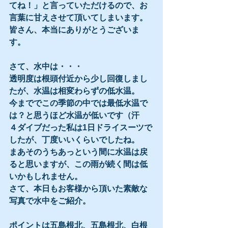
てね！」と言っていただけるので、お
言葉に甘えさせて頂いてしまいます。
皆さん、本当にありがとうございま
す。
さて、水中は・・・
透明度は根頭付近から少し回復しまし
たが、水温は相変わらずの低水温。
今まででこの季節の中では最低水温で
は？と思うほど水温が低いです（汗
４ダイブだった私は1日ドライスーツで
したが、丁度いいくらいでしたね。
まあそのうちあっという間に水温は戻
ると思いますが、この雨が続く間は低
いかもしれません。
さて、本日もお客様から頂いた素敵な
写真で水中をご紹介。
ポイントは五島根北、五島根北、白根