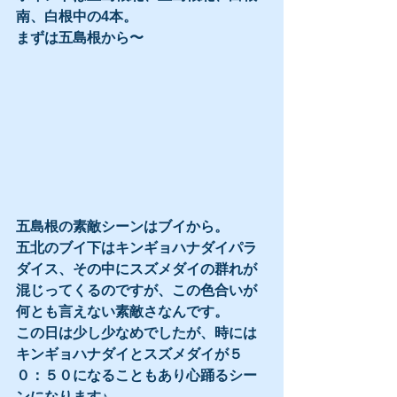
南、白根中の4本。
まずは五島根から〜
五島根の素敵シーンはブイから。
五北のブイ下はキンギョハナダイパラ
ダイス、その中にスズメダイの群れが
混じってくるのですが、この色合いが
何とも言えない素敵さなんです。
この日は少し少なめでしたが、時には
キンギョハナダイとスズメダイが５
０：５０になることもあり心踊るシー
ンになります♪