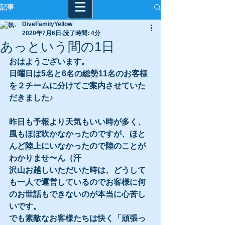
記事
DiveFamilyYellow
2020年7月6日
読了時間: 4分
あっという間の1日
おはようございます。
日曜日は5名と6名の総勢11名のお客様
を２チームに分けてご案内させていた
だきました♪
昨日も予報より天気もいい時が多く、
風もほぼ吹かなかったのですが、ほと
んど陸上にいなかったので陸のことが
わかりませ〜ん（汗
沢山お越しいただいた時は、どうして
も一人で運営しているのでお客様に何
のお世話もできないのが本当に心苦し
いです。
でも素敵なお客様たちは快く「頑張っ