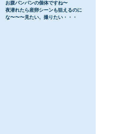
お腹パンパンの個体ですね〜
夜潜れたら産卵シーンも狙えるのに
な〜〜〜見たい、撮りたい・・・