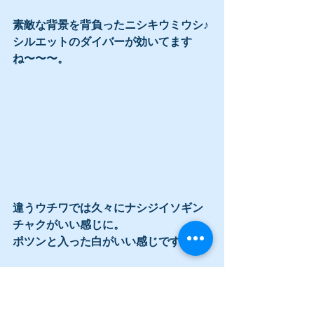
素敵な背景を背負ったニシキウミウシ♪
シルエットのダイバーが効いてます
ね〜〜〜。
違うウチワでは久々にナシジイソギン
チャクがいい感じに。
ポツンと入った白がいい感じですね〜
ブイ下に戻ってきたらキンギョTime