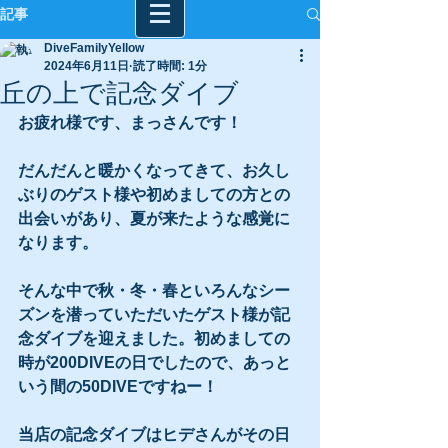
記事
DiveFamilyYellow
2024年6月11日
読了時間: 1分
丘の上で記念ダイブ
お疲れ様です、まっさんです！
だんだんと暖かくなってきて、お久し
ぶりのゲスト様や初めましての方との
出会いがあり、夏が来たような感覚に
なります。
そんな中で秋・冬・春といろんなシー
ズンを潜っていただいたゲスト様が記
念ダイブを迎えました。初めましての
時が200DIVEの日でしたので、あっと
いう間の50DIVEですねー！
当店の記念ダイブはヒデさんがその日