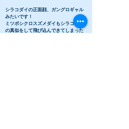
シラコダイの正面顔、ガングロギャル
みたいです！
ミツボシクロスズメダイもシラコダイ
の真似をして飛び込んできてしまった
のでしょうか＾＾
キシマちゃん、やっぱり綺麗です
ね〜〜！
実は今回のお写真は前回の記事の方と