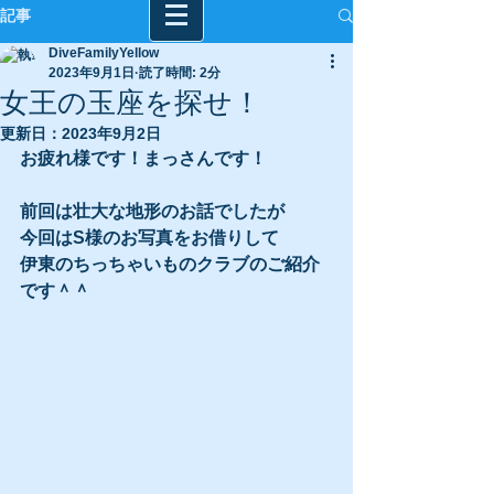
記事
DiveFamilyYellow
2023年9月1日
読了時間: 2分
女王の玉座を探せ！
更新日：
2023年9月2日
お疲れ様です！まっさんです！
前回は壮大な地形のお話でしたが
今回はS様のお写真をお借りして
伊東のちっちゃいものクラブのご紹介
です＾＾