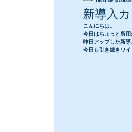
DiveFamilyYellow
新導入カ
こんにちは。
今日はちょっと所用
昨日アップした新導
今日も引き続きワイ