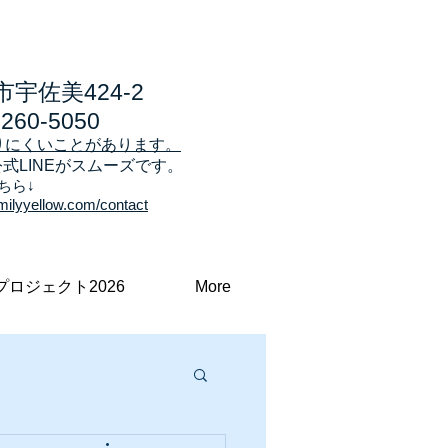
宇佐美424-2
7260-5050
りにくいことがあります。
公式LINEがスムーズです。
ちら↓
milyyellow.com/contact
プロジェクト2026
More