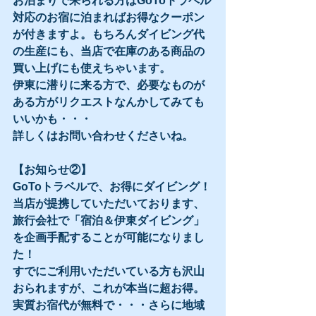
お泊まりで来られる方はGoToトラベル
対応のお宿に泊まればお得なクーポン
が付きますよ。もちろんダイビング代
の生産にも、当店で在庫のある商品の
買い上げにも使えちゃいます。
伊東に潜りに来る方で、必要なものが
ある方がリクエストなんかしてみても
いいかも・・・
詳しくはお問い合わせくださいね。
【お知らせ②】
GoToトラベルで、お得にダイビング！
当店が提携していただいております、
旅行会社で「宿泊＆伊東ダイビング」
を企画手配することが可能になりまし
た！
すでにご利用いただいている方も沢山
おられますが、これが本当に超お得。
実質お宿代が無料で・・・さらに地域