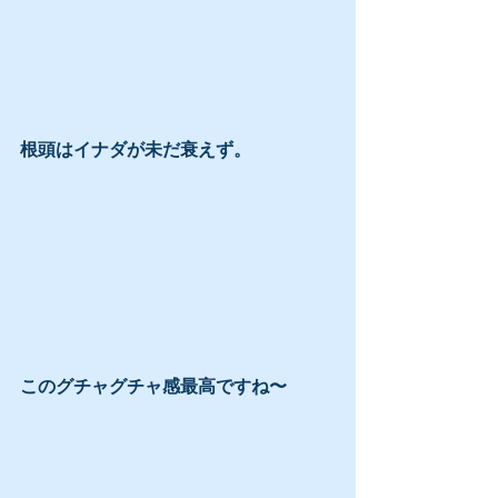
根頭はイナダが未だ衰えず。
このグチャグチャ感最高ですね〜