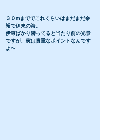
３０mまででこれくらいはまだまだ余
裕で伊東の海。
伊東ばかり潜ってると当たり前の光景
ですが、実は貴重なポイントなんです
よ〜