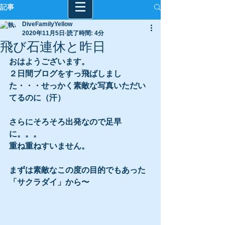
記事
DiveFamilyYellow
2020年11月5日
読了時間: 4分
飛び石連休と昨日
おはようございます。
２日間ブログをすっ飛ばしまし
た・・・せっかく素敵な写真いただい
てるのに（汗）
さらにそろそろ出発なので足早
に。。。
重ね重ねすいません。
まずは素敵なこの度の目的でもあった
「サクラダイ」から〜