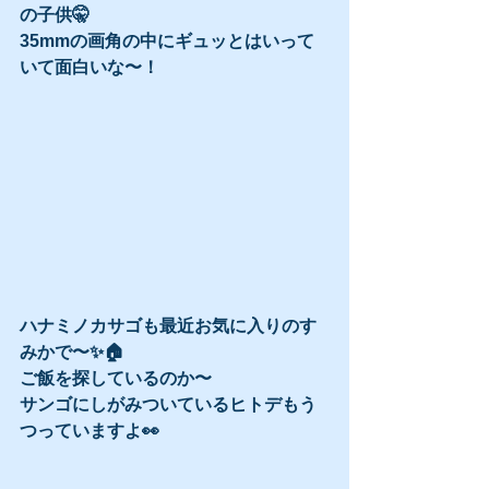
の子供🤫
35mmの画角の中にギュッとはいって
いて面白いな〜！
ハナミノカサゴも最近お気に入りのす
みかで〜✨🏠
ご飯を探しているのか〜
サンゴにしがみついているヒトデもう
つっていますよ👀