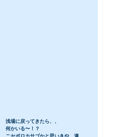
浅場に戻ってきたら、、
何かいる〜！？
ニセボロカサゴかと思いきや、違