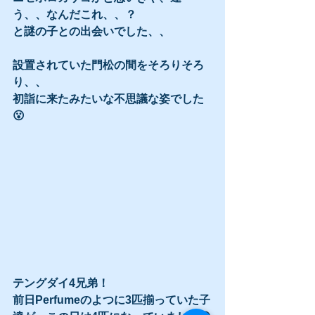
う、、なんだこれ、、？
と謎の子との出会いでした、、
設置されていた門松の間をそろりそろ
り、、
初詣に来たみたいな不思議な姿でした
😮
テングダイ4兄弟！
前日Perfumeのよつに3匹揃っていた子