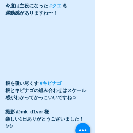
今度は主役になった 
#クエ
 💪
躍動感がありますね〜！
根を覆い尽くす 
#キビナゴ
根とキビナゴの組み合わせはスケール
感がわかってかっこいいですね☺️
撮影 @mk_d1ver 様
楽しい1日ありがとうございました！
✨✨