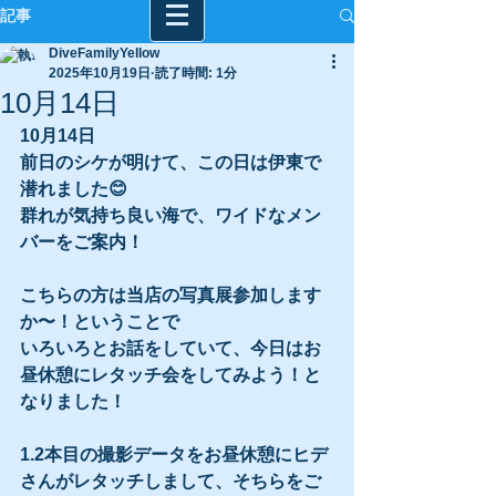
記事
DiveFamilyYellow
2025年10月19日
読了時間: 1分
10月14日
10月14日
前日のシケが明けて、この日は伊東で
潜れました😊
群れが気持ち良い海で、ワイドなメン
バーをご案内！
こちらの方は当店の写真展参加します
か〜！ということで
いろいろとお話をしていて、今日はお
昼休憩にレタッチ会をしてみよう！と
なりました！
1.2本目の撮影データをお昼休憩にヒデ
さんがレタッチしまして、そちらをご