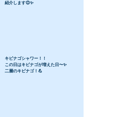
紹介します😊✨
キビナゴシャワー！！
この日はキビナゴが増えた日〜✨
二層のキビナゴ！💪