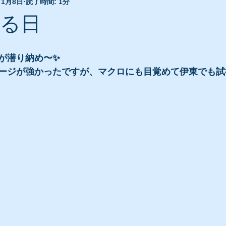
1月8日
読了時間: 1分
ある日
が潜り納め〜✨
ージが強かったですが、マクロにも目覚めて伊東でも試