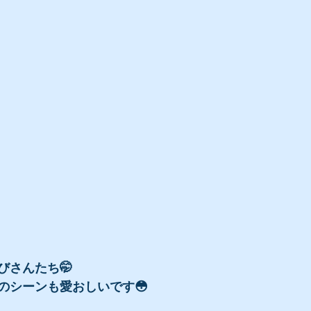
びさんたち🤭
のシーンも愛おしいです😳