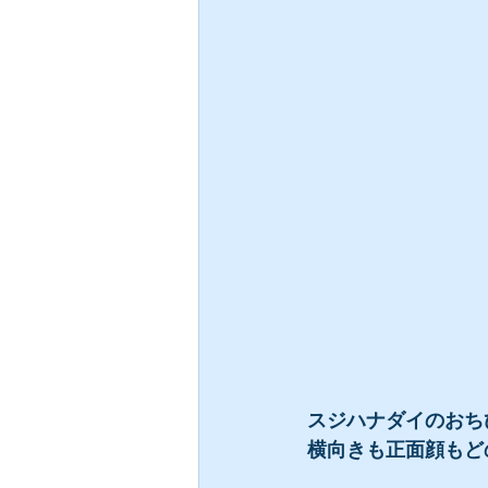
スジハナダイのおち
横向きも正面顔もど