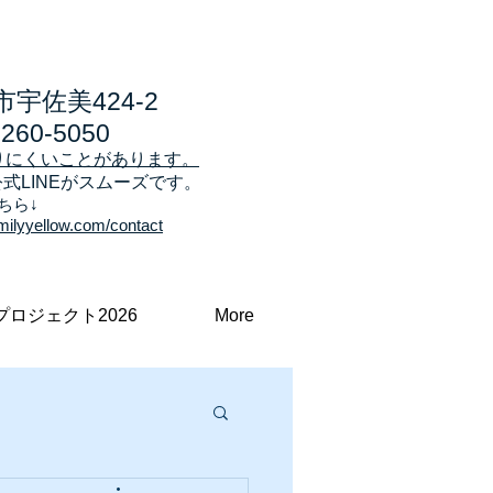
宇佐美424-2
7260-5050
りにくいことがあります。
公式LINEがスムーズです。
ちら↓
milyyellow.com/contact
プロジェクト2026
More