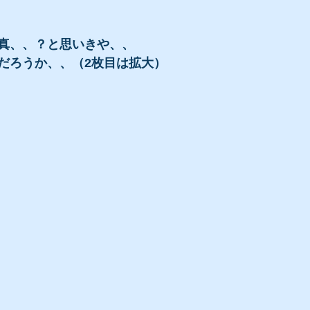
真、、？と思いきや、、
だろうか、、（2枚目は拡大）