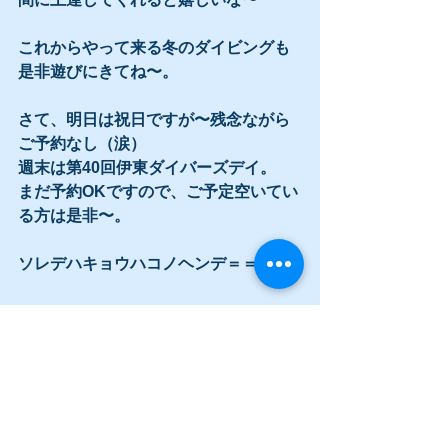
これからやって来る冬のダイビングも
是非遊びにきてね〜。
さて、明日は祝日ですが〜残念ながら
ご予約なし（涙）
週末は第40回伊東ダイバーズデイ。
まだ予約OKですので、ご予定空いてい
る方は是非〜。
ソレデハキョウハコノヘンデ＝＝＝３
Dive Family Yellow