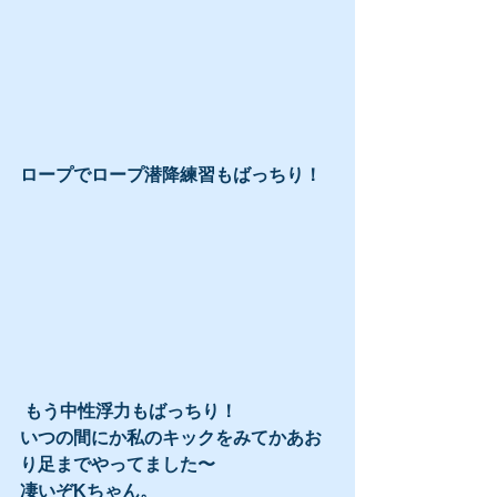
ロープでロープ潜降練習もばっちり！
 もう中性浮力もばっちり！
いつの間にか私のキックをみてかあお
り足までやってました〜
凄いぞKちゃん。