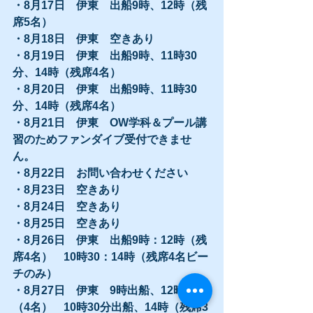
・8月17日　伊東　出船9時、12時（残
席5名）
・8月18日　伊東　空きあり
・8月19日　伊東　出船9時、11時30
分、14時（残席4名）
・8月20日　伊東　出船9時、11時30
分、14時（残席4名）
・8月21日　伊東　OW学科＆プール講
習のためファンダイブ受付できませ
ん。
・8月22日　お問い合わせください
・8月23日　空きあり
・8月24日　空きあり
・8月25日　空きあり
・8月26日　伊東　出船9時：12時（残
席4名）　10時30：14時（残席4名ビー
チのみ）
・8月27日　伊東　9時出船、12時出船
（4名）　10時30分出船、14時（残席3