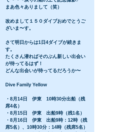
まあ色々ありまして（笑）
改めまして１５０ダイブおめでとうご
ざいま〜す。
さて明日からは1日4ダイブが続きま
す。
たくさん潜ればそのぶん新しい出会い
が待ってるはず！
どんな出会いが待ってるだろうか〜
Dive Family Yellow
・8月14日　伊東　10時30分出船（残
席4名）
・8月15日　伊東　出船9時（残1名）
・8月16日　伊東　出船9時：12時（残
席5名）、10時30分：14時（残席5名）