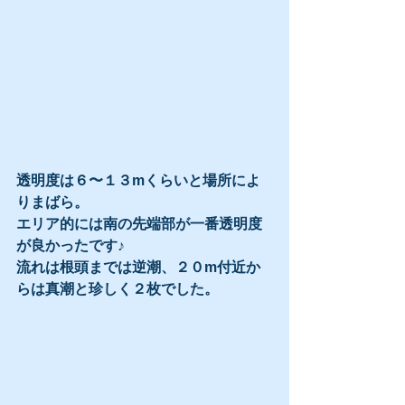
透明度は６〜１３mくらいと場所によ
りまばら。
エリア的には南の先端部が一番透明度
が良かったです♪
流れは根頭までは逆潮、２０m付近か
らは真潮と珍しく２枚でした。