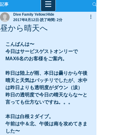
記事
Dive Family Yellow:HIde
2017年8月12日
読了時間: 2分
昼から晴天へ
こんばんは〜
今日はサービスゲストオンリーで
MAX6名のお客様をご案内。
昨日は陸上が雨、本日は曇りから午後
晴天と天気はバッチリでしたが、水中
は昨日よりも透明度がダウン（涙）
昨日の透明度で今日の晴天ならな〜と
言っても仕方ないですね。。。
本日は白根２ダイブ。
午前は中＆北、午後は南を攻めてきま
した〜