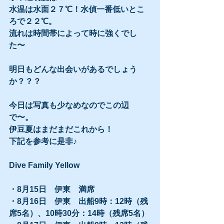
水温は水面２７℃！水偵一番低いとこ
ろで２２℃。
流れは時間帯によって時に強くでし
た〜
明日もどんな出会いがあるでしょう
か？？？
今日は写真も少なめなのでこの辺
で〜。
伊豆夏はまだまだこれから！
下記を参考に是非♪
Dive Family Yellow
・8月15日　伊東　満席
・8月16日　伊東　出船9時：12時（残
席5名）、10時30分：14時（残席5名）