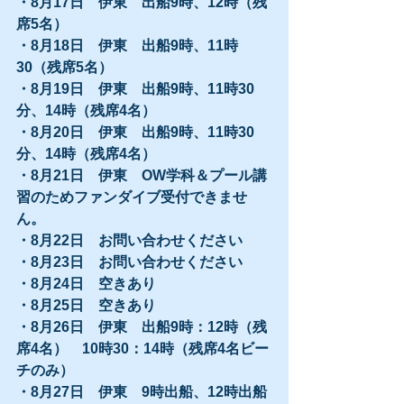
・8月17日　伊東　出船9時、12時（残
席5名）
・8月18日　伊東　出船9時、11時
30（残席5名）
・8月19日　伊東　出船9時、11時30
分、14時（残席4名）
・8月20日　伊東　出船9時、11時30
分、14時（残席4名）
・8月21日　伊東　OW学科＆プール講
習のためファンダイブ受付できませ
ん。
・8月22日　お問い合わせください
・8月23日　お問い合わせください
・8月24日　空きあり
・8月25日　空きあり
・8月26日　伊東　出船9時：12時（残
席4名）　10時30：14時（残席4名ビー
チのみ）
・8月27日　伊東　9時出船、12時出船