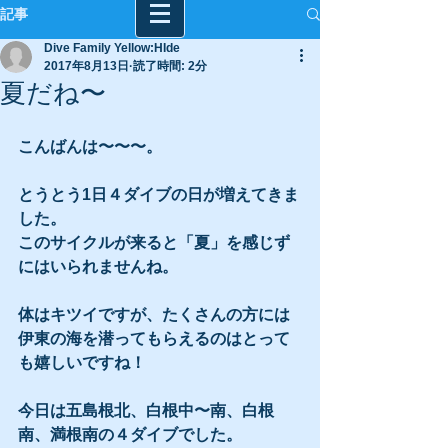
記事
Dive Family Yellow:HIde
2017年8月13日
読了時間: 2分
夏だね〜
こんばんは〜〜〜。
とうとう1日４ダイブの日が増えてきま
した。
このサイクルが来ると「夏」を感じず
にはいられませんね。
体はキツイですが、たくさんの方には
伊東の海を潜ってもらえるのはとって
も嬉しいですね！
今日は五島根北、白根中〜南、白根
南、満根南の４ダイブでした。