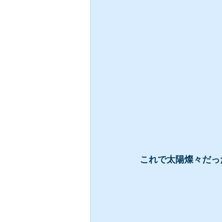
これで太陽燦々だっ