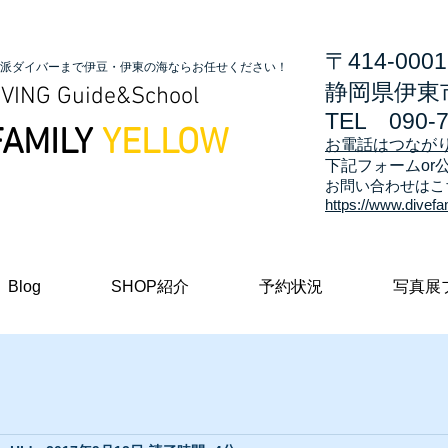
〒414-0001
派ダイバーまで伊豆・伊東の海ならお任せください！
静岡県伊東市
VING Guide&School
TEL
090-
FAMILY
YELLOW
お電話はつなが
​下記フォームor
お問い合わせはこ
https://www.divefa
Blog
SHOP紹介
予約状況
写真展