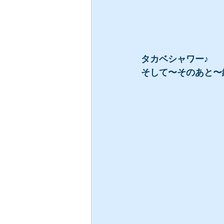
タカベシャワー♪
そして〜そのあと〜