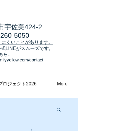
宇佐美424-2
7260-5050
りにくいことがあります。
公式LINEがスムーズです。
ちら↓
milyyellow.com/contact
プロジェクト2026
More