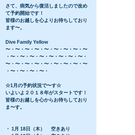
さて、病気から復活しましたので改め
て予約開始です！
皆様のお越しを心よりお待ちしており
ます〜。
Dive Family Yellow
〜・〜・〜・〜・〜・〜・〜・〜・〜
・〜・〜・〜・〜・〜・〜・〜・〜・
〜・〜・〜・〜・〜・〜・〜・〜・〜
・〜・〜・〜・〜・
☆1月の予約状況で〜す☆
いよいよ２０１８年がスタートです！
皆様のお越しを心からお待ちしており
ま〜す。
・ 1月 18日（木）　 空きあり