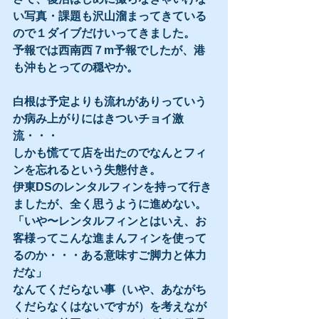
い写真・課題も沢山溜まってきている
ので１ダイブだけいってきました。
予報では西南西７m予報でしたが、港
も沖もとっての穏やか。
白根は予定よりも流れがありっていう
か病み上がりにはきついチョイ激
流・・・
しかも慌てて店を出たのでなんとフィ
ンを忘れるという失態付き。
伊東DSのレンタルフィンを持って行き
ましたが、全く思うように進めない。
「いや〜レンタルフィンとはいえ、お
客様ってこんな進まんフィンを使って
るのか・・・ある意味すご脚力と体力
だな」
なんてくだらない事（いや、あながち
くだらなくはないですが）を考えなが