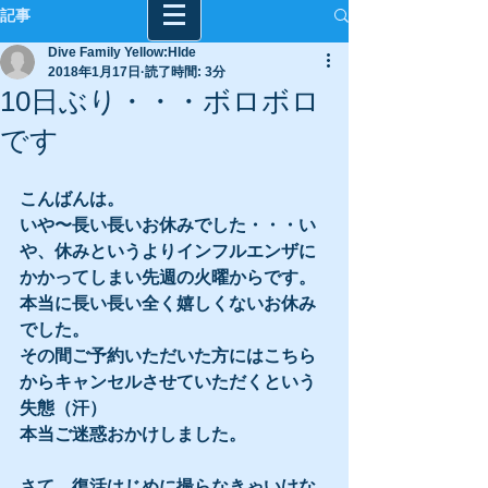
記事
Dive Family Yellow:HIde
2018年1月17日
読了時間: 3分
10日ぶり・・・ボロボロ
です
こんばんは。
いや〜長い長いお休みでした・・・い
や、休みというよりインフルエンザに
かかってしまい先週の火曜からです。
本当に長い長い全く嬉しくないお休み
でした。
その間ご予約いただいた方にはこちら
からキャンセルさせていただくという
失態（汗）
本当ご迷惑おかけしました。
さて、復活はじめに撮らなきゃいけな