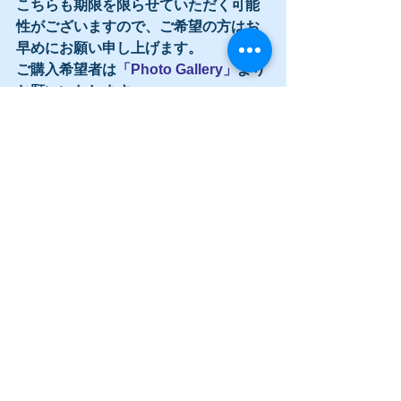
こちらも期限を限らせていただく可能
性がございますので、ご希望の方はお
早めにお願い申し上げます。
ご購入希望者は
「Photo Gallery」
より
お願いいたします。 
〜・〜・〜・〜・〜・〜・〜・〜・〜
・〜・〜・〜・〜・〜・〜・〜・〜・
〜・〜・〜・〜・〜・〜・〜・〜・〜
・〜・〜・〜・〜・〜・〜・
「ガイド会・次世代ガイド写真展」つ
いに関西へ！