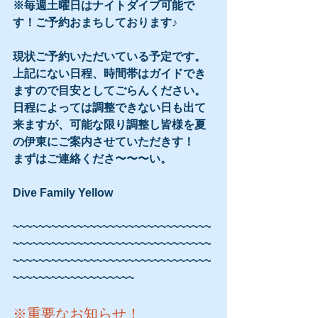
※毎週土曜日はナイトダイブ可能で
す！ご予約おまちしております♪
現状ご予約いただいている予定です。
上記にない日程、時間帯はガイドでき
ますので目安としてごらんください。
日程によっては調整できない日も出て
来ますが、可能な限り調整し皆様を夏
の伊東にご案内させていただきす！
まずはご連絡くださ〜〜〜い。
Dive Family Yellow 
~~~~~~~~~~~~~~~~~~~~~~~~~~~~~~~
~~~~~~~~~~~~~~~~~~~~~~~~~~~~~~~
~~~~~~~~~~~~~~~~~~~~~~~~~~~~~~~
~~~~~~~~~~~~~~~~~~~
※重要なお知らせ！