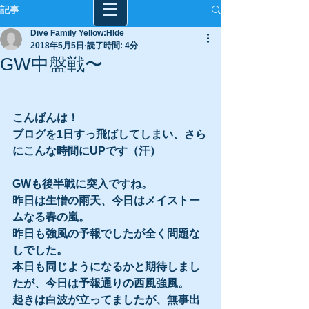
記事
Dive Family Yellow:HIde
2018年5月5日
読了時間: 4分
GW中盤戦〜
こんばんは！
ブログを1日すっ飛ばしてしまい、さら
にこんな時間にUPです（汗）
GWも後半戦に突入ですね。
昨日は生憎の雨天、今日はメイストー
ムなる春の嵐。
昨日も強風の予報でしたが全く問題な
しでした。
本日も同じようになるかと期待しまし
たが、今日は予報通りの西風強風。
起きは白波が立ってましたが、無事出