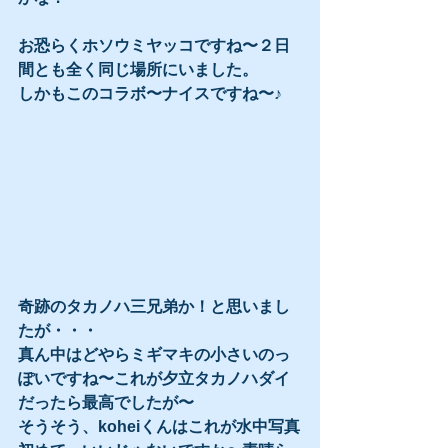
お恐らくホソウミヤッコですね〜２日
間とも全く同じ場所にいました。
しかもこのコラボ〜ナイスですね〜♪
奇跡のタカノハ三兄弟か！と思いまし
たが・・・
真ん中はどやらミギマキの小さいのっ
ぽいですね〜これが夕立タカノハダイ
だったら最高でしたが〜
そうそう、koheiくんはこれが水中写真