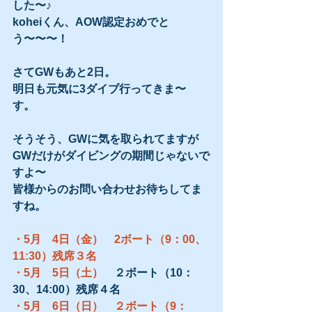
した〜♪
koheiくん、AOW認定おめでと
う〜〜〜！
さてGWもあと2日。
明日も元気に3ダイブ行ってきま〜
す。  
そうそう、GWに気を取られてますが
GWだけがダイビングの期間じゃないで
すよ〜
皆様からのお問い合わせお待ちしてま
すね。
・5月　4日（金）　2ボート（9：00、
11:30）残席３名
・5月　5日（土）　
２ボート（10：
30、14:00）残席４名
・5月　6日（日）　２ボート（9：