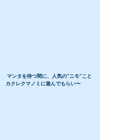
 マンタを待つ間に、人気の”ニモ”こと
カクレクマノミに遊んでもらい〜