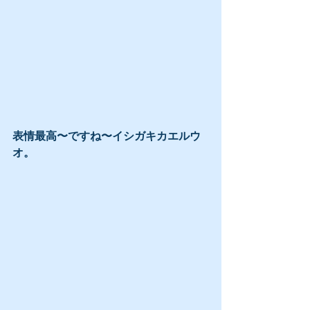
表情最高〜ですね〜イシガキカエルウ
オ。