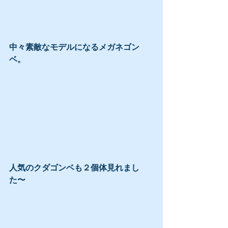
中々素敵なモデルになるメガネゴン
ベ。
人気のクダゴンベも２個体見れまし
た〜