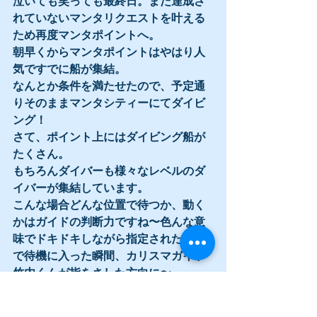
泣いても笑っても最終日。まだ達成さ
れていないマンタリクエストを叶える
ため再度マンタポイントへ。
朝早くからマンタポイントはやはり人
気ですでに船が集結。
なんとか条件を満たせたので、予定通
りそのままマンタシティーにてダイビ
ング！
さて、ポイント上にはダイビング船が
たくさん。
もちろんダイバーも様々なレベルのダ
イバーが集結しています。
こんな場合どんな位置で待つか、動く
かはガイドの判断力ですね〜色んな意
味でドキドキしながら指定された場所
で待機に入った瞬間、カリスマガイド
竹内くんが指をさした方向に〜