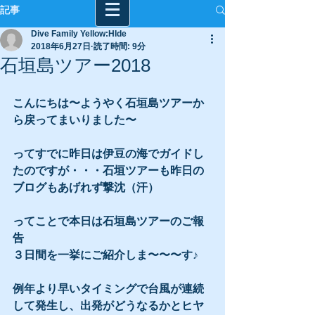
記事
Dive Family Yellow:HIde
2018年6月27日
読了時間: 9分
石垣島ツアー2018
こんにちは〜ようやく石垣島ツアーか
ら戻ってまいりました〜
ってすでに昨日は伊豆の海でガイドし
たのですが・・・石垣ツアーも昨日の
ブログもあげれず撃沈（汗）
ってことで本日は石垣島ツアーのご報
告
３日間を一挙にご紹介しま〜〜〜す♪
例年より早いタイミングで台風が連続
して発生し、出発がどうなるかとヒヤ