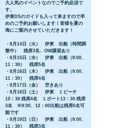
大人気のイベントなのでご予約必須で
す。
伊東DSのガイドも入って来ますので早
めのご予約お願いします！皆様を夏の
海にご案内させていただきます！
・8月14日（火）　伊東　出船（時間調
整中）　残席3名、OW講習あり
・8月15日（水）　伊東　出船（9:00、
11：30）　残席5名
・8月16日（木）　伊東　出船（9:00、
11：30）　残席4名
・8月17日（金）　空きあり
・8月18日（土）　伊東　１ビーチ
10：30 残席4名　１ボート13：30 残席
3名　※9:00、12：00出船は残席6名可
能です
・8月19日（日）　伊東　出船（9:00、
11：30）　残席3名