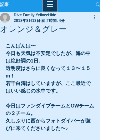
記事
Dive Family Yellow:HIde
2018年8月13日
読了時間: 4分
オレンジ＆グレー
こんばんは〜
今日も天気は不安定でしたが、海の中
は絶好調の1日。
透明度はさらに良くなって１３〜１５
m！
若干白濁はしていますが、ここ最近で
はいい感じの水中です。
今日はファンダイブチームとOWチーム
の２チーム。
久しぶりに西からフォトダイバーが遊
びに来てくださいました〜♪