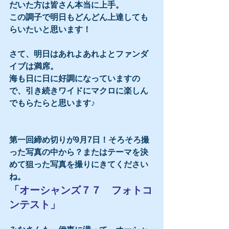
だいた方は皆さん本当に上手。
この調子で明日もどんどん上達しても
らいたいと思います！
さて、明日はあれよあれよとファンダ
イブは満席。
海も日に日に好調になっていますの
で、引き続きワイドにマクロに楽しん
でもらたらと思います♪ 
第一回締め切りが9月7日！そろそろ撮
った写真の中から？またはテーマを決
めて狙った写真を撮りにきてください
ね。
「オーシャンズ７７　フォトコ
ンテスト」