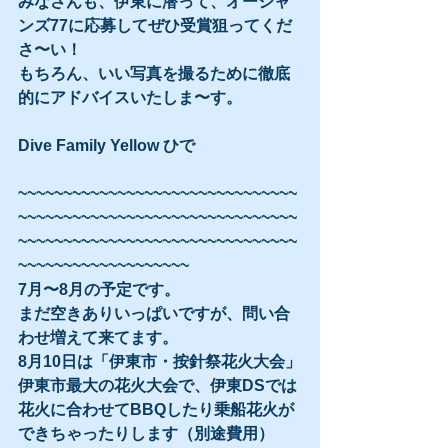
みなさんも、伊東に潜って、オーシャ
ンズ77に応募してぜひ受賞狙ってくだ
さ〜い！
もちろん、いい写真を撮るために徹底
的にアドバイスいたしま〜す。
Dive Family Yellow ひで
~~~~~~~~~~~~~~~~~~~~~~~~~~~~~~~
~~~~~~~~~~~~~~~~~~~~~~~~~~~~~~~
~~~~~~~~~~~~~~~~~~~~~~~~~~~~~~~
~~~~~~~~~~~~~~~~~~~
7月〜8月の予定です。
まだ空きありいっぱいですが、問い合
わせ増えて来てます。
8月10日は「伊東市・按針祭花火大会」
伊東市最大の花火大会で、伊東DSでは
花火に合わせてBBQしたり乗船花火が
できちゃったりします（別途費用）