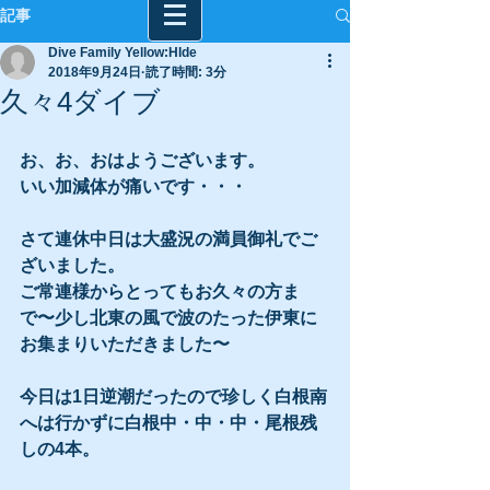
記事
Dive Family Yellow:HIde
2018年9月24日
読了時間: 3分
久々4ダイブ
お、お、おはようございます。
いい加減体が痛いです・・・
さて連休中日は大盛況の満員御礼でご
ざいました。
ご常連様からとってもお久々の方ま
で〜少し北東の風で波のたった伊東に
お集まりいただきました〜
今日は1日逆潮だったので珍しく白根南
へは行かずに白根中・中・中・尾根残
しの4本。