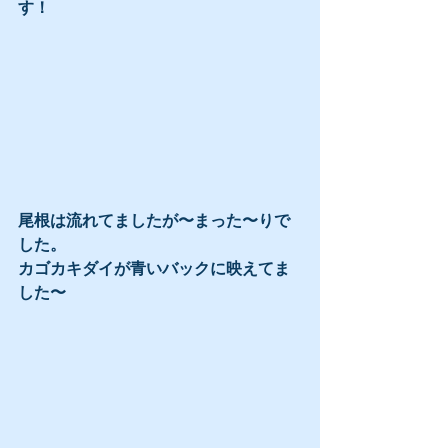
す！
尾根は流れてましたが〜まった〜りで
した。
カゴカキダイが青いバックに映えてま
した〜