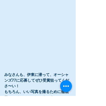
みなさんも、伊東に潜って、オーシャ
ンズ77に応募してぜひ受賞狙ってくだ
さ〜い！
もちろん、いい写真を撮るために徹底
的にアドバイスいたしま〜す。