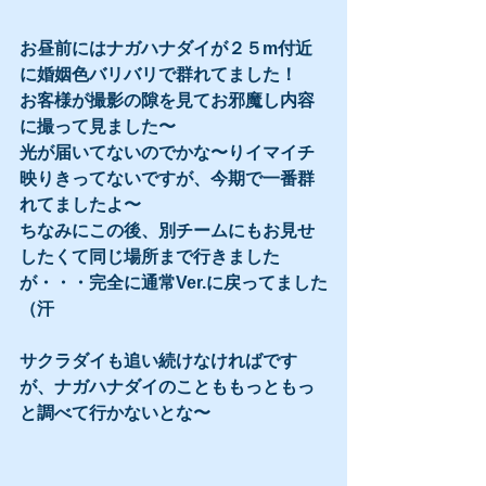
お昼前にはナガハナダイが２５m付近
に婚姻色バリバリで群れてました！
お客様が撮影の隙を見てお邪魔し内容
に撮って見ました〜
光が届いてないのでかな〜りイマイチ
映りきってないですが、今期で一番群
れてましたよ〜
ちなみにこの後、別チームにもお見せ
したくて同じ場所まで行きました
が・・・完全に通常Ver.に戻ってました
（汗
サクラダイも追い続けなければです
が、ナガハナダイのことももっともっ
と調べて行かないとな〜