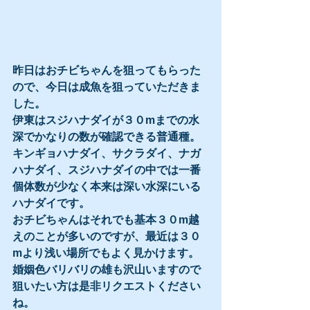
昨日はおチビちゃんを狙ってもらった
ので、今日は成魚を狙っていただきま
した。
伊東はスジハナダイが３０mまでの水
深でかなりの数が確認できる普通種。
キンギョハナダイ、サクラダイ、ナガ
ハナダイ、スジハナダイの中では一番
個体数が少なく本来は深い水深にいる
ハナダイです。
おチビちゃんはそれでも基本３０m越
えのことが多いのですが、最近は３０
mより浅い場所でもよく見かけます。
婚姻色バリバリの雄も沢山いますので
狙いたい方は是非リクエストください
ね。