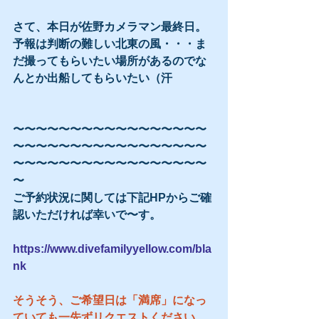
さて、本日が佐野カメラマン最終日。
予報は判断の難しい北東の風・・・ま
だ撮ってもらいたい場所があるのでな
んとか出船してもらいたい（汗 
〜〜〜〜〜〜〜〜〜〜〜〜〜〜〜〜〜
〜〜〜〜〜〜〜〜〜〜〜〜〜〜〜〜〜
〜〜〜〜〜〜〜〜〜〜〜〜〜〜〜〜〜
〜
ご予約状況に関しては下記HPからご確
認いただければ幸いで〜す。
https://www.divefamilyyellow.com/bla
nk
そうそう、ご希望日は「満席」になっ
ていても一先ずリクエストください