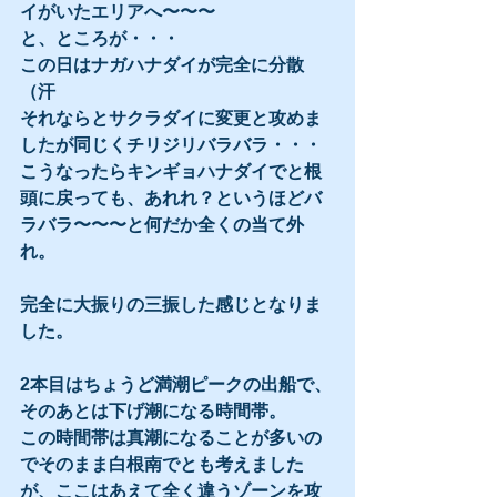
イがいたエリアへ〜〜〜
と、ところが・・・
この日はナガハナダイが完全に分散
（汗
それならとサクラダイに変更と攻めま
したが同じくチリジリバラバラ・・・
こうなったらキンギョハナダイでと根
頭に戻っても、あれれ？というほどバ
ラバラ〜〜〜と何だか全くの当て外
れ。
完全に大振りの三振した感じとなりま
した。
2本目はちょうど満潮ピークの出船で、
そのあとは下げ潮になる時間帯。
この時間帯は真潮になることが多いの
でそのまま白根南でとも考えました
が、ここはあえて全く違うゾーンを攻