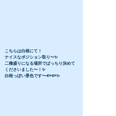
こちらは白根にて！
ナイスなポジション取り〜✨
二種盛りになる場所でばっちり決めて
くださいました〜！✨
白根っぽい景色です〜🐟🐟✨