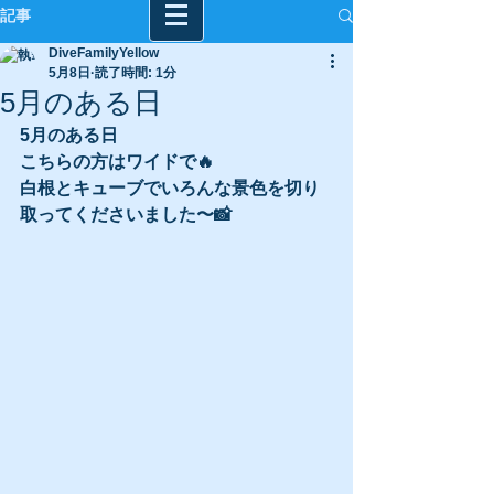
記事
DiveFamilyYellow
5月8日
読了時間: 1分
5月のある日
5月のある日
こちらの方はワイドで🔥
白根とキューブでいろんな景色を切り
取ってくださいました〜📸