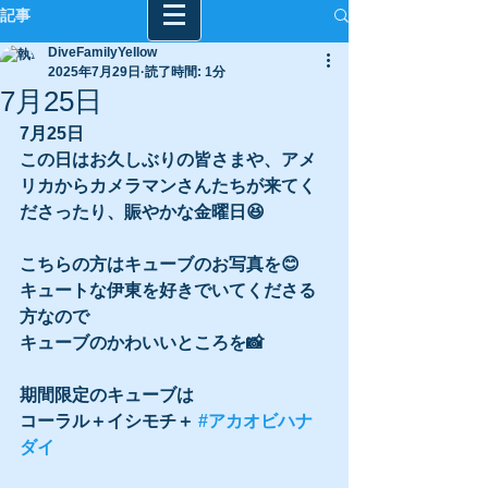
記事
DiveFamilyYellow
2025年7月29日
読了時間: 1分
7月25日
7月25日
この日はお久しぶりの皆さまや、アメ
リカからカメラマンさんたちが来てく
ださったり、賑やかな金曜日😆
こちらの方はキューブのお写真を😊
キュートな伊東を好きでいてくださる
方なので
キューブのかわいいところを📸
期間限定のキューブは
コーラル＋イシモチ＋ 
#アカオビハナ
ダイ