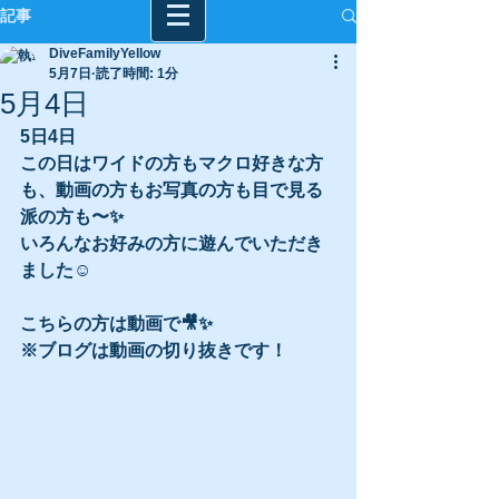
記事
DiveFamilyYellow
5月7日
読了時間: 1分
5月4日
5日4日
この日はワイドの方もマクロ好きな方
も、動画の方もお写真の方も目で見る
派の方も〜✨
いろんなお好みの方に遊んでいただき
ました☺️
こちらの方は動画で🎥✨
※ブログは動画の切り抜きです！