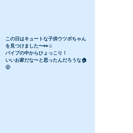
この日はキュートな子供ウツボちゃん
を見つけました〜👀☺️
パイプの中からひょっこり！
いいお家だな〜と思ったんだろうな🏠
😮