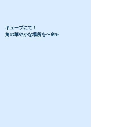
キューブにて！
角の華やかな場所を〜🌼✨