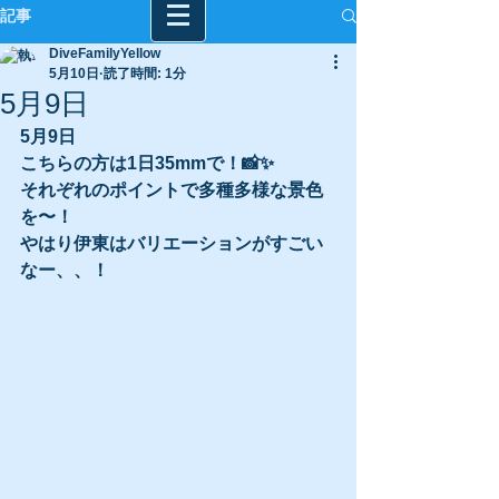
記事
DiveFamilyYellow
5月10日
読了時間: 1分
5月9日
5月9日
こちらの方は1日35mmで！📸✨
それぞれのポイントで多種多様な景色
を〜！
やはり伊東はバリエーションがすごい
なー、、！