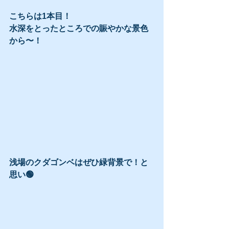
こちらは1本目！
水深をとったところでの賑やかな景色
から〜！
浅場のクダゴンベはぜひ緑背景で！と
思い🟢