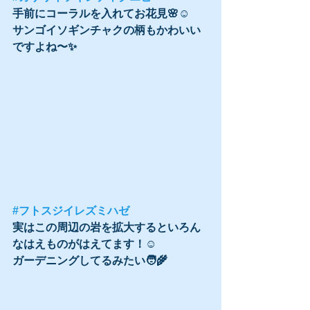
手前にコーラルを入れてお花見🌸☺️
サンゴイソギンチャクの柄もかわいい
ですよね〜✨
#フトスジイレズミハゼ
実はこの周辺の岩を拡大するといろん
なはえものがはえてます！☺️
ガーデニングしてるみたい🧑‍🌾