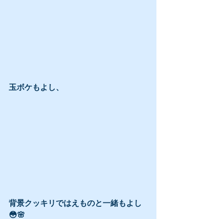
玉ボケもよし、
背景クッキリではえものと一緒もよし
😳🌸