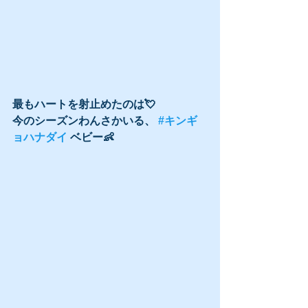
最もハートを射止めたのは💘
今のシーズンわんさかいる、 
#キンギ
ョハナダイ
 ベビー👶