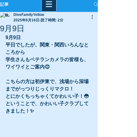
記事
DiveFamilyYellow
2025年9月16日
読了時間: 2分
9月9日
9月9日
平日でしたが、関東・関西いろんなと
ころから
学生さんもベテランカメラの皆様も、
ワイワイとご案内😊
こちらの方は初伊東で、浅場から深場
までがっつりじっくりマクロ！
とにかくちっちゃくてかわいい子！😳
ということで、かわいい子クラブして
きました！✨