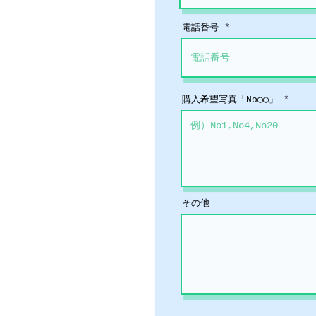
電話番号
購入希望写真「No◯◯」
その他