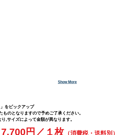
Show More
o」をピックアップ
たものとなりますので予めご了承ください。
なり,サイズによって金額が異なり
ます。
,700
円／１枚
（消費税・送料別）