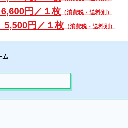
,600
円／１枚
（消費税・送料別）
5,500
円／１枚
（消費税・送料別）
ーム