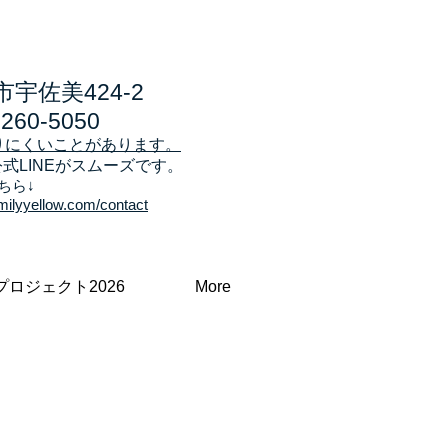
宇佐美424-2
7260-5050
りにくいことがあります。
公式LINEがスムーズです。
ちら↓
milyyellow.com/contact
プロジェクト2026
More