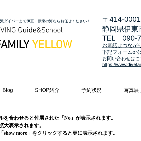
〒414-0001
派ダイバーまで伊豆・伊東の海ならお任せください！
静岡県伊東市
VING Guide&School
TEL
090-
FAMILY
YELLOW
お電話はつなが
​下記フォームor
お問い合わせはこ
https://www.divefa
Blog
SHOP紹介
予約状況
写真展
ルを合わせると付属された「No」が表示されます。
拡大表示されます。
show more」をクリックすると更に表示されます。