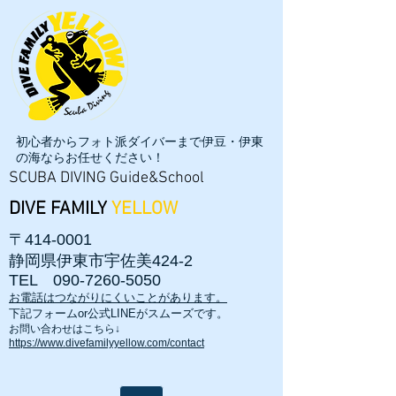
初心者からフォト派ダイバーまで伊豆・伊東
の海ならお任せください！
SCUBA DIVING Guide&School
DIVE FAMILY
YELLOW
〒414-0001
静岡県伊東市宇佐美424-2
TEL
090-7260-5050
お電話はつながりにくいことがあります。
​下記フォームor公式LINEがスムーズです。
お問い合わせはこちら↓
https://www.divefamilyyellow.com/contact