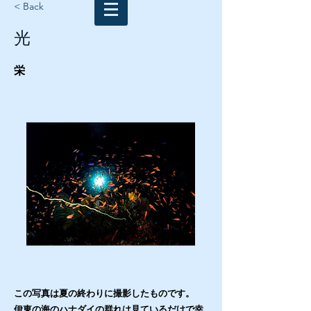
< Back
光
栄
この写真は夏の終わりに撮影したものです。
伊東の海のハナダイの群れは見ているだけで幸