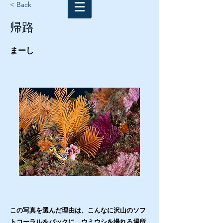
< Back
帰路
まーし
この写真を選んだ理由は、こんなに沢山のソフ
トコーラルをバックに、ウミウシを撮れる場所