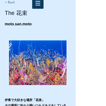
< Back
The 花束
moto.san.moto
伊東で大好きな場所「花束」
その場所に向かう時いつもドキドキしている