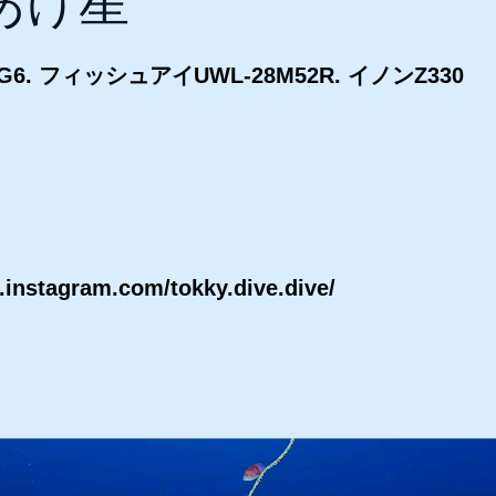
あけ星
6. フィッシュアイUWL-28M52R. イノンZ330
.instagram.com/tokky.dive.dive/