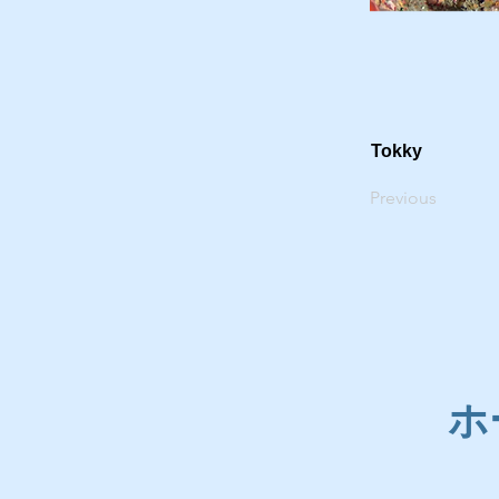
Tokky
Previous
ホ