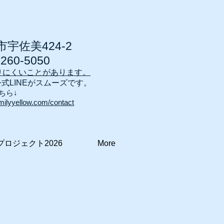
宇佐美424-2
7260-5050
りにくいことがあります。
公式LINEがスムーズです。
ちら↓
milyyellow.com/contact
プロジェクト2026
More