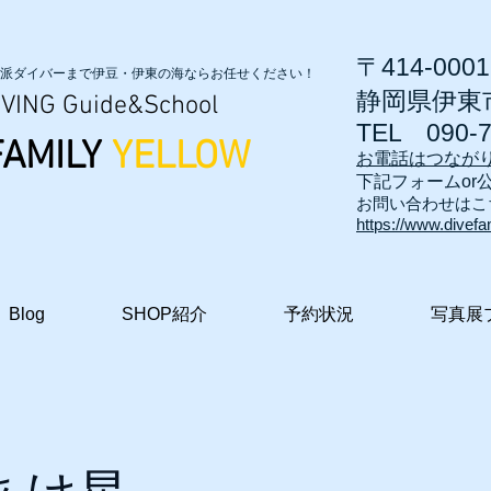
〒414-0001
派ダイバーまで伊豆・伊東の海ならお任せください！
静岡県伊東市
VING Guide&School
TEL
090-
FAMILY
YELLOW
お電話はつなが
​下記フォームor
お問い合わせはこ
https://www.divefa
Blog
SHOP紹介
予約状況
写真展