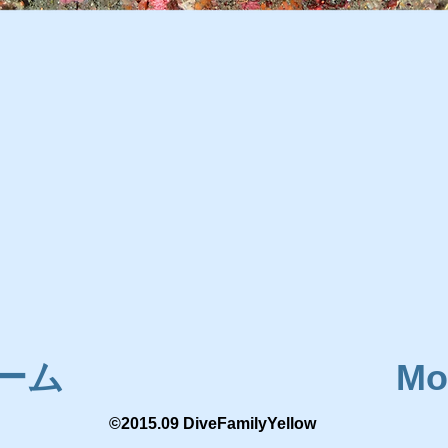
ーム
Mo
©2015.09 DiveFamilyYellow