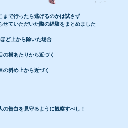
こまで行ったら逃げるのかは試さず
らせていただいた際の経験をまとめました
mほど上から除いた場合
目の横あたりから近づく
目の斜め上から近づく
人の告白を見守るように観察すべし！