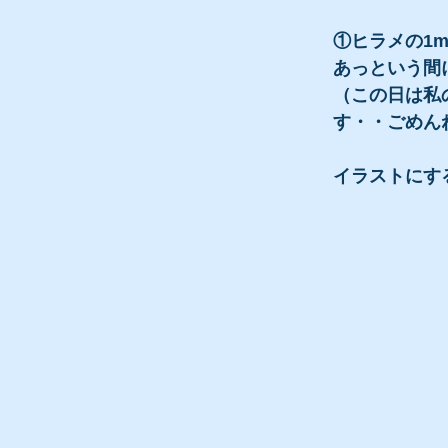
①ヒラメの1
あっという間
（この日は私
す・・ごめん
イラストにす