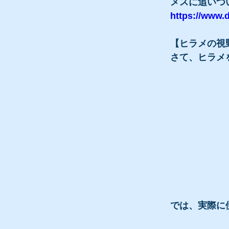
メスに追いつ
https://w
【ヒラメの視
さて、ヒラメ
では、実際に