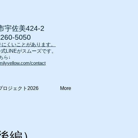
宇佐美424-2
7260-5050
りにくいことがあります。
公式LINEがスムーズです。
ちら↓
milyyellow.com/contact
プロジェクト2026
More
後編）