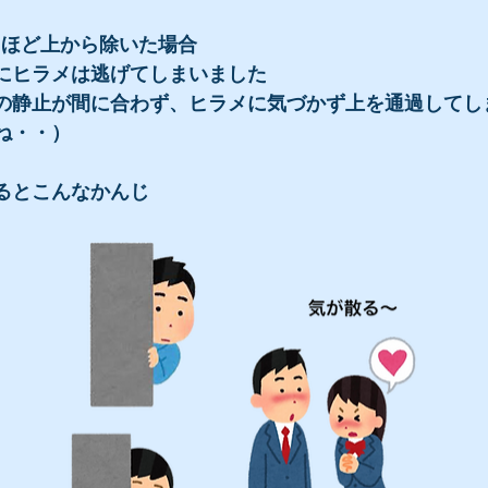
mほど上から除いた場合
にヒラメは逃げてしまいました
の静止が間に合わず、ヒラメに気づかず上を通過してし
ね・・）
るとこんなかんじ