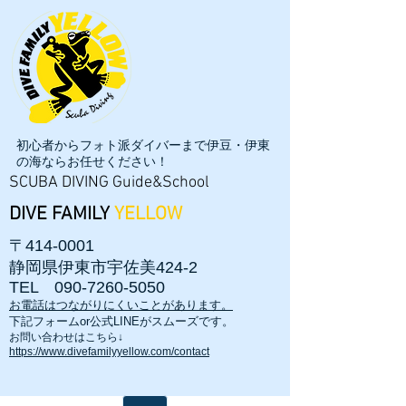
初心者からフォト派ダイバーまで伊豆・伊東
の海ならお任せください！
SCUBA DIVING Guide&School
DIVE FAMILY
YELLOW
〒414-0001
静岡県伊東市宇佐美424-2
TEL
090-7260-5050
お電話はつながりにくいことがあります。
​下記フォームor公式LINEがスムーズです。
お問い合わせはこちら↓
https://www.divefamilyyellow.com/contact