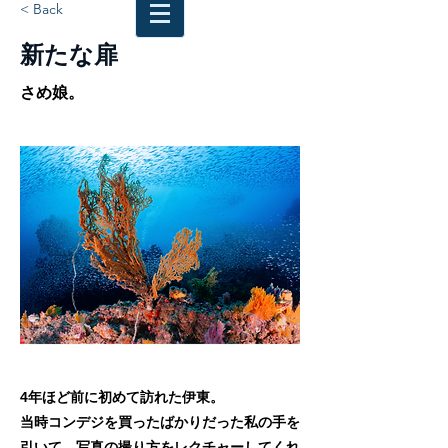
< Back
新たな扉
さめ娘。
4年ほど前に初めて訪れた伊東。
当時コンデジを買ったばかりだった私の手を
引いて、写真の撮り方をレクチャーしてくれ