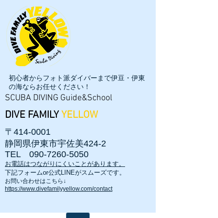
初心者からフォト派ダイバーまで伊豆・伊東
の海ならお任せください！
SCUBA DIVING Guide&School
DIVE FAMILY
YELLOW
〒414-0001
静岡県伊東市宇佐美424-2
TEL
090-7260-5050
お電話はつながりにくいことがあります。
​下記フォームor公式LINEがスムーズです。
お問い合わせはこちら↓
https://www.divefamilyyellow.com/contact